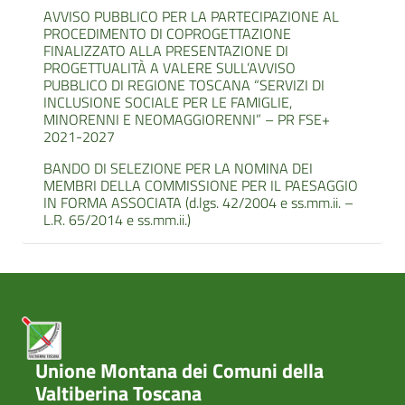
AVVISO PUBBLICO PER LA PARTECIPAZIONE AL
PROCEDIMENTO DI COPROGETTAZIONE
FINALIZZATO ALLA PRESENTAZIONE DI
PROGETTUALITÀ A VALERE SULL’AVVISO
PUBBLICO DI REGIONE TOSCANA “SERVIZI DI
INCLUSIONE SOCIALE PER LE FAMIGLIE,
MINORENNI E NEOMAGGIORENNI” – PR FSE+
2021-2027
BANDO DI SELEZIONE PER LA NOMINA DEI
MEMBRI DELLA COMMISSIONE PER IL PAESAGGIO
IN FORMA ASSOCIATA (d.lgs. 42/2004 e ss.mm.ii. –
L.R. 65/2014 e ss.mm.ii.)
Unione Montana dei Comuni della
Valtiberina Toscana