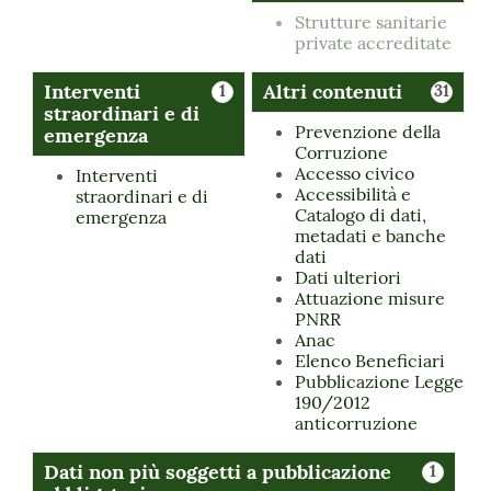
Strutture sanitarie
private accreditate
Interventi
Altri contenuti
1
31
straordinari e di
Prevenzione della
emergenza
Corruzione
Accesso civico
Interventi
Accessibilità e
straordinari e di
Catalogo di dati,
emergenza
metadati e banche
dati
Dati ulteriori
Attuazione misure
PNRR
Anac
Elenco Beneficiari
Pubblicazione Legge
190/2012
anticorruzione
Dati non più soggetti a pubblicazione
1