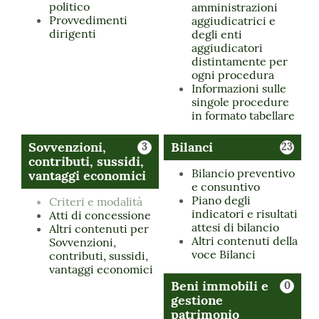
politico
amministrazioni
Provvedimenti
aggiudicatrici e
dirigenti
degli enti
aggiudicatori
distintamente per
ogni procedura
Informazioni sulle
singole procedure
in formato tabellare
Sovvenzioni,
Bilanci
3
23
contributi, sussidi,
Bilancio preventivo
vantaggi economici
e consuntivo
Piano degli
Criteri e modalità
indicatori e risultati
Atti di concessione
attesi di bilancio
Altri contenuti per
Altri contenuti della
Sovvenzioni,
voce Bilanci
contributi, sussidi,
vantaggi economici
Beni immobili e
0
gestione
patrimonio