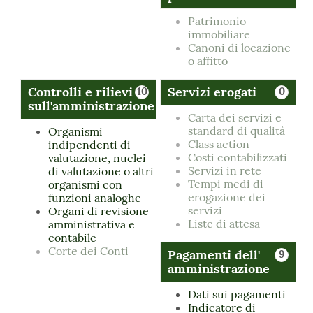
Patrimonio
immobiliare
Canoni di locazione
o affitto
Controlli e rilievi
Servizi erogati
10
0
sull'amministrazione
Carta dei servizi e
standard di qualità
Organismi
Class action
indipendenti di
Costi contabilizzati
valutazione, nuclei
Servizi in rete
di valutazione o altri
Tempi medi di
organismi con
erogazione dei
funzioni analoghe
servizi
Organi di revisione
Liste di attesa
amministrativa e
contabile
Corte dei Conti
Pagamenti dell'
9
amministrazione
Dati sui pagamenti
Indicatore di