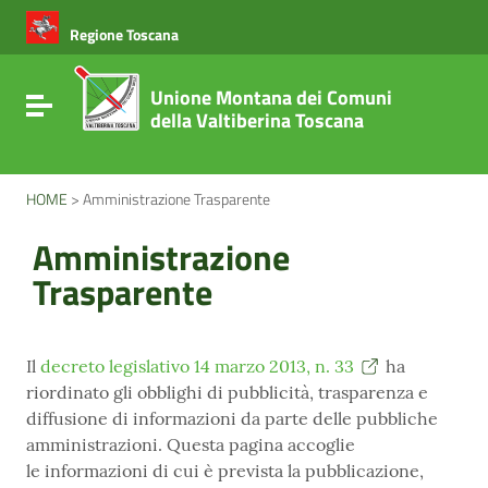
Vai ai contenuti
Vai al menu di navigazione
Regione Toscana
Vai al footer
Unione Montana dei Comuni
Attiva / disattiva la navigazione
della Valtiberina Toscana
HOME
>
Amministrazione Trasparente
Amministrazione
Trasparente
Il
decreto legislativo 14 marzo 2013, n. 33
ha
riordinato gli obblighi di pubblicità, trasparenza e
diffusione di informazioni da parte delle pubbliche
amministrazioni. Questa pagina accoglie
le informazioni di cui è prevista la pubblicazione,