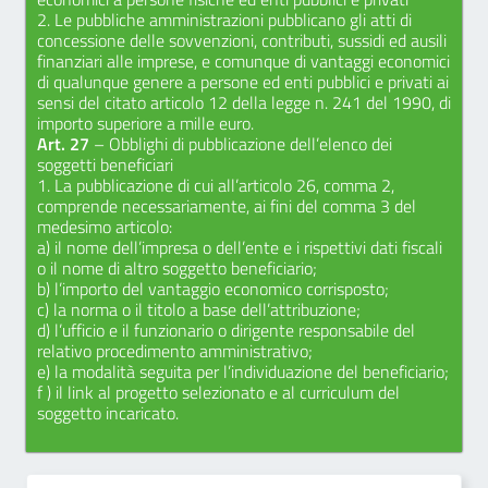
2. Le pubbliche amministrazioni pubblicano gli atti di
concessione delle sovvenzioni, contributi, sussidi ed ausili
finanziari alle imprese, e comunque di vantaggi economici
di qualunque genere a persone ed enti pubblici e privati ai
sensi del citato articolo 12 della legge n. 241 del 1990, di
importo superiore a mille euro.
Art. 27
– Obblighi di pubblicazione dell’elenco dei
soggetti beneficiari
1. La pubblicazione di cui all’articolo 26, comma 2,
comprende necessariamente, ai fini del comma 3 del
medesimo articolo:
a) il nome dell’impresa o dell’ente e i rispettivi dati fiscali
o il nome di altro soggetto beneficiario;
b) l’importo del vantaggio economico corrisposto;
c) la norma o il titolo a base dell’attribuzione;
d) l’ufficio e il funzionario o dirigente responsabile del
relativo procedimento amministrativo;
e) la modalità seguita per l’individuazione del beneficiario;
f ) il link al progetto selezionato e al curriculum del
soggetto incaricato.