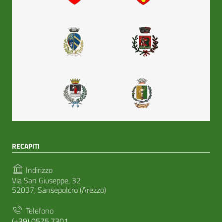
RECAPITI
Indirizzo
Via San Giuseppe, 32
52037, Sansepolcro (Arezzo)
Telefono
(+39) 0575.7301