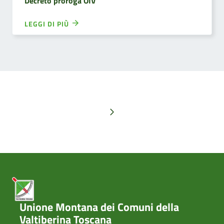
Decreto proroga OIV
LEGGI DI PIÙ
Pagina successiva
Unione Montana dei Comuni della
Valtiberina Toscana