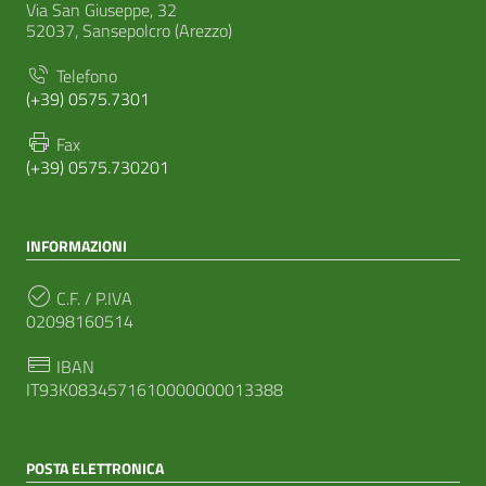
Via San Giuseppe, 32
52037, Sansepolcro (Arezzo)
Telefono
(+39) 0575.7301
Fax
(+39) 0575.730201
INFORMAZIONI
C.F. / P.IVA
02098160514
IBAN
IT93K0834571610000000013388
POSTA ELETTRONICA