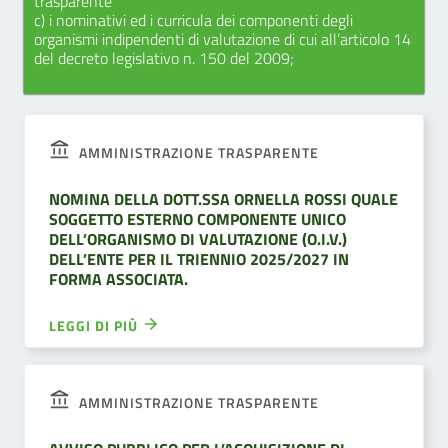
trasparente
c) i nominativi ed i curricula dei componenti degli
organismi indipendenti di valutazione di cui all’articolo 14
del decreto legislativo n. 150 del 2009;
AMMINISTRAZIONE TRASPARENTE
NOMINA DELLA DOTT.SSA ORNELLA ROSSI QUALE
SOGGETTO ESTERNO COMPONENTE UNICO
DELL’ORGANISMO DI VALUTAZIONE (O.I.V.)
DELL’ENTE PER IL TRIENNIO 2025/2027 IN
FORMA ASSOCIATA.
LEGGI DI PIÙ
AMMINISTRAZIONE TRASPARENTE