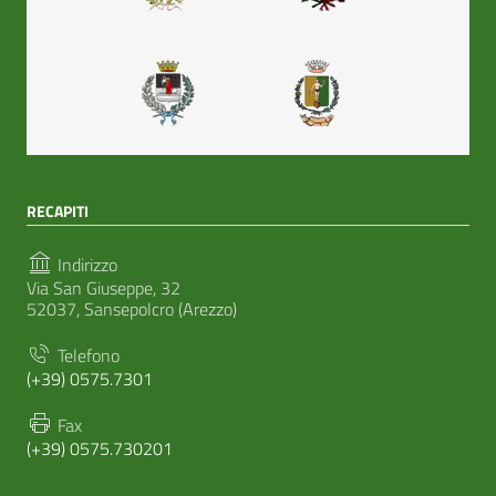
RECAPITI
Indirizzo
Via San Giuseppe, 32
52037, Sansepolcro (Arezzo)
Telefono
(+39) 0575.7301
Fax
(+39) 0575.730201