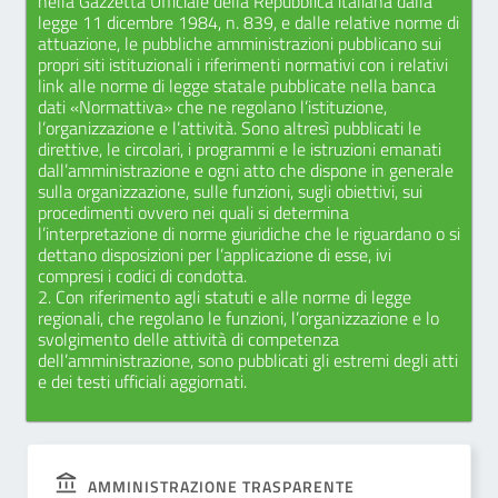
nella Gazzetta Ufficiale della Repubblica italiana dalla
legge 11 dicembre 1984, n. 839, e dalle relative norme di
attuazione, le pubbliche amministrazioni pubblicano sui
propri siti istituzionali i riferimenti normativi con i relativi
link alle norme di legge statale pubblicate nella banca
dati «Normattiva» che ne regolano l’istituzione,
l’organizzazione e l’attività. Sono altresì pubblicati le
direttive, le circolari, i programmi e le istruzioni emanati
dall’amministrazione e ogni atto che dispone in generale
sulla organizzazione, sulle funzioni, sugli obiettivi, sui
procedimenti ovvero nei quali si determina
l’interpretazione di norme giuridiche che le riguardano o si
dettano disposizioni per l’applicazione di esse, ivi
compresi i codici di condotta.
2. Con riferimento agli statuti e alle norme di legge
regionali, che regolano le funzioni, l’organizzazione e lo
svolgimento delle attività di competenza
dell’amministrazione, sono pubblicati gli estremi degli atti
e dei testi ufficiali aggiornati.
AMMINISTRAZIONE TRASPARENTE