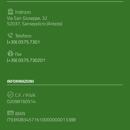
Indirizzo
Via San Giuseppe, 32
52037, Sansepolcro (Arezzo)
Telefono
(+39) 0575.7301
Fax
(+39) 0575.730201
INFORMAZIONI
C.F. / P.IVA
02098160514
IBAN
IT93K0834571610000000013388