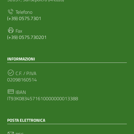
Telefono
(+39) 0575.7301
Fax
(+39) 0575.730201
INFORMAZIONI
C.F. / P.IVA
02098160514
IBAN
IT93K0834571610000000013388
POSTA ELETTRONICA