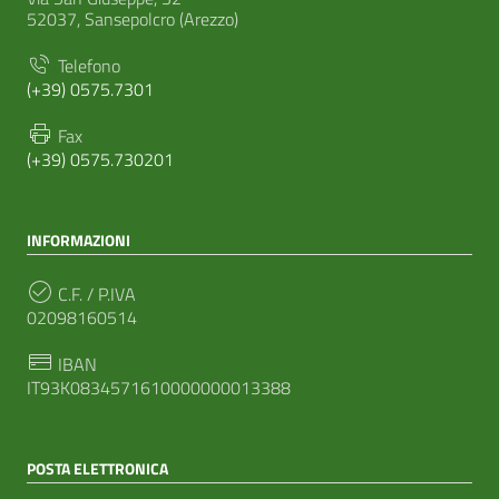
52037, Sansepolcro (Arezzo)
Telefono
(+39) 0575.7301
Fax
(+39) 0575.730201
INFORMAZIONI
C.F. / P.IVA
02098160514
IBAN
IT93K0834571610000000013388
POSTA ELETTRONICA