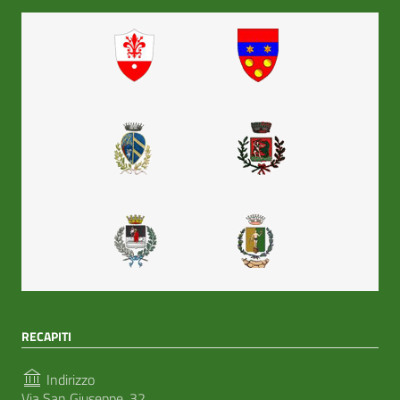
RECAPITI
Indirizzo
Via San Giuseppe, 32