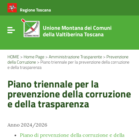
Vai ai contenuti
Vai al menu di navigazione
Regione Toscana
Vai al footer
Unione Montana dei Comuni
Attiva / disattiva la navigazione
della Valtiberina Toscana
HOME
>
Home Page
>
Amministrazione Trasparente
>
Prevenzione
della Corruzione
>
Piano triennale per la prevenzione della corruzione
e della trasparenza
Piano triennale per la
prevenzione della corruzione
e della trasparenza
Anno 2024/2026
Piano di prevenzione della corruzione e della