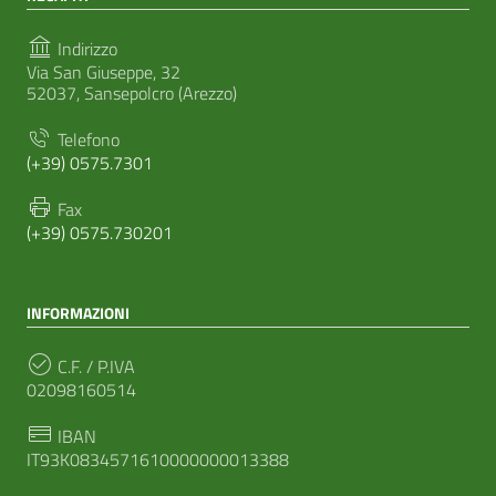
Indirizzo
Via San Giuseppe, 32
52037, Sansepolcro (Arezzo)
Telefono
(+39) 0575.7301
Fax
(+39) 0575.730201
INFORMAZIONI
C.F. / P.IVA
02098160514
IBAN
IT93K0834571610000000013388