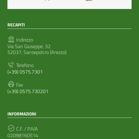
RECAPITI
Indirizzo
Via San Giuseppe, 32
52037, Sansepolcro (Arezzo)
Telefono
(+39) 0575.7301
Fax
(+39) 0575.730201
INFORMAZIONI
C.F. / P.IVA
02098160514