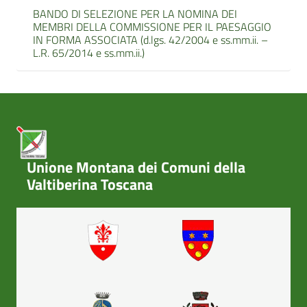
BANDO DI SELEZIONE PER LA NOMINA DEI
MEMBRI DELLA COMMISSIONE PER IL PAESAGGIO
IN FORMA ASSOCIATA (d.lgs. 42/2004 e ss.mm.ii. –
L.R. 65/2014 e ss.mm.ii.)
Unione Montana dei Comuni della
Valtiberina Toscana