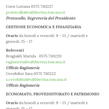
Corsi Loriana 0575 730227
protocollo@valtiberina.toscana.it
Protocollo, Segreteria del Presidente
GESTIONE ECONOMICA E FINANZIARIA
Orario
da lunedì a venerdì: 9 – 13 / martedì e
giovedì: 15 – 17
Referenti
Brogialdi Marida 0575 730220
ragioneria@valtiberina.toscana.it
Ufficio Ragioneria
Cerofolini Sara 0575 730222
s.cerofolini@valtiberina.toscana.it
Ufficio Ragioneria
ECONOMATO, PROVEDDITORATO E PATRIMONIO
Orario
da lunedì a venerdì: 9 – 13 / martedì e
giovedì: 15 – 17