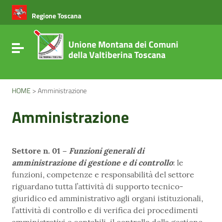
Vai ai contenuti
Vai al menu di navigazione
Regione Toscana
Vai al footer
Unione Montana dei Comuni
Attiva / disattiva la navigazione
della Valtiberina Toscana
HOME
>
Amministrazione
Amministrazione
Settore n. 01 –
Funzioni generali di
amministrazione di gestione e di controllo
: le
funzioni, competenze e responsabilità del settore
riguardano tutta l’attività di supporto tecnico-
giuridico ed amministrativo agli organi istituzionali,
l’attività di controllo e di verifica dei procedimenti