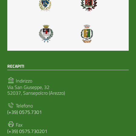
RECAPITI
Indirizzo
Via San Giuseppe, 32
52037, Sansepolcro (Arezzo)
Telefono
(+39) 0575.7301
Fax
(+39) 0575.730201