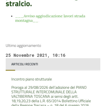
stralcio.
___Avviso aggiudicazione lavori strada
montagna__
Ultimo aggiornamento
25 Novembre 2021, 10:16
ARTICOLI RECENTI
Incontro piano strutturale
Proroga al 29/08/2026 dell’adozione del PIANO
STRUTTURALE INTERCOMUNALE DELLA
VALTIBERINA TOSCANA ai sensi degli artt.
18,19,20,23 della L.R. 65/2014 Bollettino Ufficiale
della Regione Toscana – n. 18 del 6 maggio 2026.