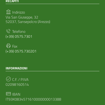
RECAPITI
Indirizzo
Via San Giuseppe, 32
52037, Sansepolcro (Arezzo)
Telefono
(+39) 0575.7301
Fax
(+39) 0575.730201
INFORMAZIONI
C.F. / P.IVA
02098160514
IBAN
IT93K0834571610000000013388