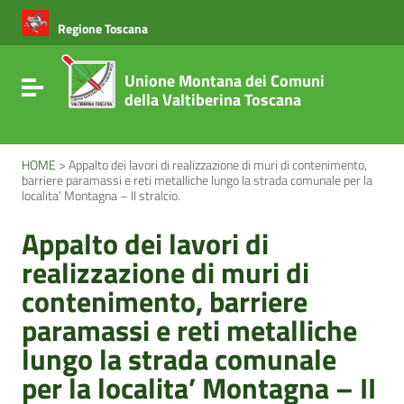
Vai ai contenuti
Vai al menu di navigazione
Regione Toscana
Vai al footer
Unione Montana dei Comuni
Attiva / disattiva la navigazione
della Valtiberina Toscana
HOME
>
Appalto dei lavori di realizzazione di muri di contenimento,
barriere paramassi e reti metalliche lungo la strada comunale per la
localita’ Montagna – II stralcio.
Appalto dei lavori di
realizzazione di muri di
contenimento, barriere
paramassi e reti metalliche
lungo la strada comunale
per la localita’ Montagna – II