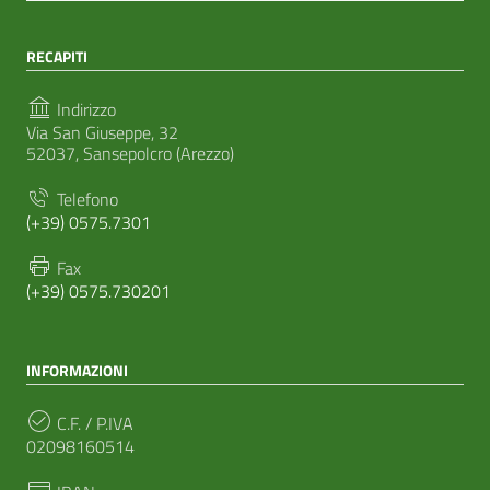
RECAPITI
Indirizzo
Via San Giuseppe, 32
52037, Sansepolcro (Arezzo)
Telefono
(+39) 0575.7301
Fax
(+39) 0575.730201
INFORMAZIONI
C.F. / P.IVA
02098160514