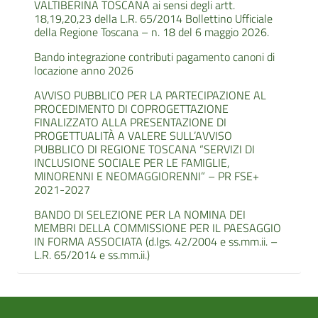
VALTIBERINA TOSCANA ai sensi degli artt.
18,19,20,23 della L.R. 65/2014 Bollettino Ufficiale
della Regione Toscana – n. 18 del 6 maggio 2026.
Bando integrazione contributi pagamento canoni di
locazione anno 2026
AVVISO PUBBLICO PER LA PARTECIPAZIONE AL
PROCEDIMENTO DI COPROGETTAZIONE
FINALIZZATO ALLA PRESENTAZIONE DI
PROGETTUALITÀ A VALERE SULL’AVVISO
PUBBLICO DI REGIONE TOSCANA “SERVIZI DI
INCLUSIONE SOCIALE PER LE FAMIGLIE,
MINORENNI E NEOMAGGIORENNI” – PR FSE+
2021-2027
BANDO DI SELEZIONE PER LA NOMINA DEI
MEMBRI DELLA COMMISSIONE PER IL PAESAGGIO
IN FORMA ASSOCIATA (d.lgs. 42/2004 e ss.mm.ii. –
L.R. 65/2014 e ss.mm.ii.)