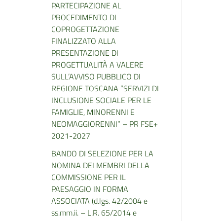
PARTECIPAZIONE AL
PROCEDIMENTO DI
COPROGETTAZIONE
FINALIZZATO ALLA
PRESENTAZIONE DI
PROGETTUALITÀ A VALERE
SULL’AVVISO PUBBLICO DI
REGIONE TOSCANA “SERVIZI DI
INCLUSIONE SOCIALE PER LE
FAMIGLIE, MINORENNI E
NEOMAGGIORENNI” – PR FSE+
2021-2027
BANDO DI SELEZIONE PER LA
NOMINA DEI MEMBRI DELLA
COMMISSIONE PER IL
PAESAGGIO IN FORMA
ASSOCIATA (d.lgs. 42/2004 e
ss.mm.ii. – L.R. 65/2014 e