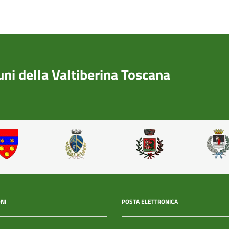
i della Valtiberina Toscana
NI
POSTA ELETTRONICA