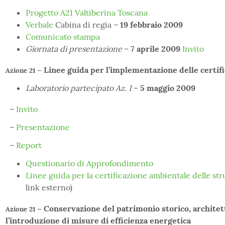
Progetto A21 Valtiberina Toscana
Verbale
Cabina di regia –
19 febbraio 2009
Comunicato stampa
Giornata di presentazione
–
7 aprile 2009
Invito
– Linee guida per l’implementazione delle certifi
Azione 21
Laboratorio partecipato Az. 1
–
5 maggio 2009
–
Invito
–
Presentazione
–
Report
Questionario di Approfondimento
Linee guida per la certificazione ambientale delle str
link esterno)
– Conservazione del patrimonio storico, architet
Azione 21
l’introduzione di misure di efficienza energetica