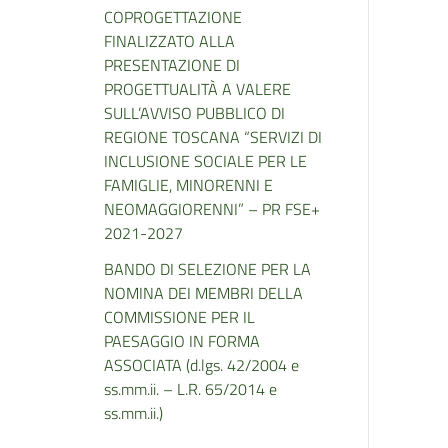
COPROGETTAZIONE
FINALIZZATO ALLA
PRESENTAZIONE DI
PROGETTUALITÀ A VALERE
SULL’AVVISO PUBBLICO DI
REGIONE TOSCANA “SERVIZI DI
INCLUSIONE SOCIALE PER LE
FAMIGLIE, MINORENNI E
NEOMAGGIORENNI” – PR FSE+
2021-2027
BANDO DI SELEZIONE PER LA
NOMINA DEI MEMBRI DELLA
COMMISSIONE PER IL
PAESAGGIO IN FORMA
ASSOCIATA (d.lgs. 42/2004 e
ss.mm.ii. – L.R. 65/2014 e
ss.mm.ii.)