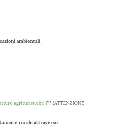
cazioni ambientali
utture agrituristiche
(ATTENZIONE
tonico e rurale attraverso