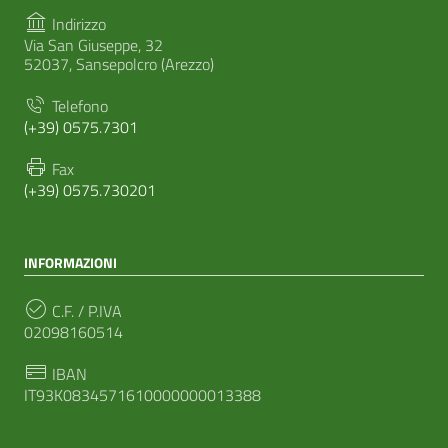
Indirizzo
Via San Giuseppe, 32
52037, Sansepolcro (Arezzo)
Telefono
(+39) 0575.7301
Fax
(+39) 0575.730201
INFORMAZIONI
C.F. / P.IVA
02098160514
IBAN
IT93K0834571610000000013388