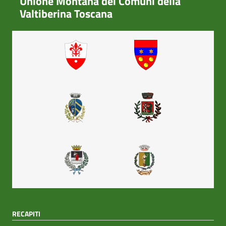
Unione Montana dei Comuni della
Valtiberina Toscana
RECAPITI