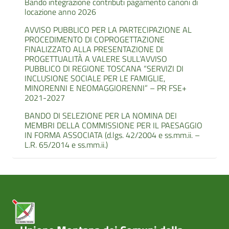
Bando integrazione contributi pagamento canoni di
locazione anno 2026
AVVISO PUBBLICO PER LA PARTECIPAZIONE AL
PROCEDIMENTO DI COPROGETTAZIONE
FINALIZZATO ALLA PRESENTAZIONE DI
PROGETTUALITÀ A VALERE SULL’AVVISO
PUBBLICO DI REGIONE TOSCANA “SERVIZI DI
INCLUSIONE SOCIALE PER LE FAMIGLIE,
MINORENNI E NEOMAGGIORENNI” – PR FSE+
2021-2027
BANDO DI SELEZIONE PER LA NOMINA DEI
MEMBRI DELLA COMMISSIONE PER IL PAESAGGIO
IN FORMA ASSOCIATA (d.lgs. 42/2004 e ss.mm.ii. –
L.R. 65/2014 e ss.mm.ii.)