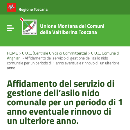
Vai ai contenuti
Vai al menu di navigazione
Regione Toscana
Vai al footer
Unione Montana dei Comuni
Attiva / disattiva la navigazione
della Valtiberina Toscana
HOME
>
C.U.C. (Centrale Unica di Committenza)
>
C.U.C. Comune di
Anghiari
>
Affidamento del servizio di gestione dell’asilo nido
comunale per un periodo di 1 anno eventuale rinnovo di un ulteriore
anno.
Affidamento del servizio di
gestione dell’asilo nido
comunale per un periodo di 1
anno eventuale rinnovo di
un ulteriore anno.