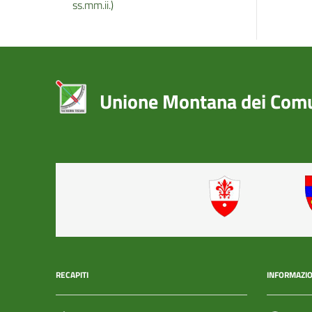
ss.mm.ii.)
Unione Montana dei Comun
RECAPITI
INFORMAZIO