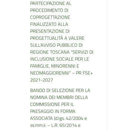
PARTECIPAZIONE AL
PROCEDIMENTO DI
COPROGETTAZIONE
FINALIZZATO ALLA
PRESENTAZIONE DI
PROGETTUALITÀ A VALERE
SULL’AVVISO PUBBLICO DI
REGIONE TOSCANA “SERVIZI DI
INCLUSIONE SOCIALE PER LE
FAMIGLIE, MINORENNI E
NEOMAGGIORENNI” – PR FSE+
2021-2027
BANDO DI SELEZIONE PER LA
NOMINA DEI MEMBRI DELLA
COMMISSIONE PER IL
PAESAGGIO IN FORMA
ASSOCIATA (d.lgs. 42/2004 e
ss.mm.ii. – L.R. 65/2014 e