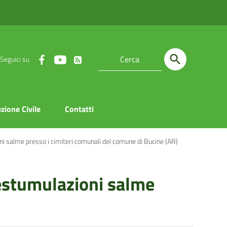
Seguici su
zione Civile
Contatti
ni salme presso i cimiteri comunali del comune di Bucine (AR)
 estumulazioni salme