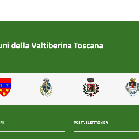
i della Valtiberina Toscana
NI
POSTA ELETTRONICA