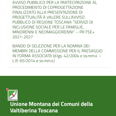
AVVISO PUBBLICO PER LA PARTECIPAZIONE AL
PROCEDIMENTO DI COPROGETTAZIONE
FINALIZZATO ALLA PRESENTAZIONE DI
PROGETTUALITÀ A VALERE SULL’AVVISO
PUBBLICO DI REGIONE TOSCANA “SERVIZI DI
INCLUSIONE SOCIALE PER LE FAMIGLIE,
MINORENNI E NEOMAGGIORENNI” – PR FSE+
2021-2027
BANDO DI SELEZIONE PER LA NOMINA DEI
MEMBRI DELLA COMMISSIONE PER IL PAESAGGIO
IN FORMA ASSOCIATA (d.lgs. 42/2004 e ss.mm.ii. –
L.R. 65/2014 e ss.mm.ii.)
Unione Montana dei Comuni della
Valtiberina Toscana