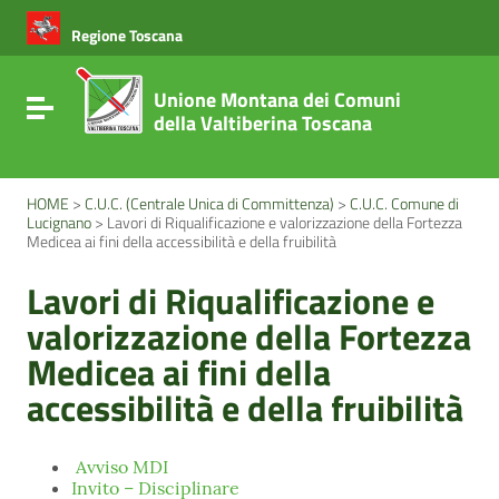
Vai ai contenuti
Vai al menu di navigazione
Regione Toscana
Vai al footer
Unione Montana dei Comuni
Attiva / disattiva la navigazione
della Valtiberina Toscana
HOME
>
C.U.C. (Centrale Unica di Committenza)
>
C.U.C. Comune di
Lucignano
>
Lavori di Riqualificazione e valorizzazione della Fortezza
Medicea ai fini della accessibilità e della fruibilità
Lavori di Riqualificazione e
valorizzazione della Fortezza
Medicea ai fini della
accessibilità e della fruibilità
Avviso MDI
Invito – Disciplinare