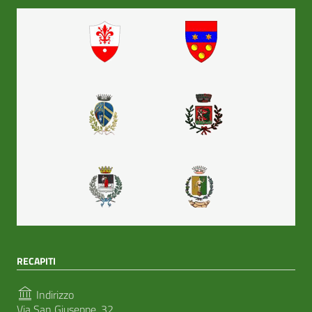
RECAPITI
Indirizzo
Via San Giuseppe, 32