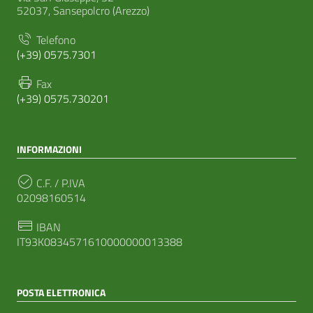
52037, Sansepolcro (Arezzo)
Telefono
(+39) 0575.7301
Fax
(+39) 0575.730201
INFORMAZIONI
C.F. / P.IVA
02098160514
IBAN
IT93K0834571610000000013388
POSTA ELETTRONICA