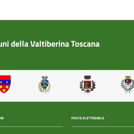
i della Valtiberina Toscana
NI
POSTA ELETTRONICA