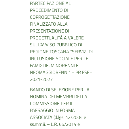
PARTECIPAZIONE AL
PROCEDIMENTO DI
COPROGETTAZIONE
FINALIZZATO ALLA
PRESENTAZIONE DI
PROGETTUALITÀ A VALERE
SULL’AVVISO PUBBLICO DI
REGIONE TOSCANA “SERVIZI DI
INCLUSIONE SOCIALE PER LE
FAMIGLIE, MINORENNI E
NEOMAGGIORENNI” – PR FSE+
2021-2027
BANDO DI SELEZIONE PER LA
NOMINA DEI MEMBRI DELLA
COMMISSIONE PER IL
PAESAGGIO IN FORMA
ASSOCIATA (d.lgs. 42/2004 e
ss.mm.ii. – L.R. 65/2014 e