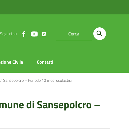
Seguici su
zione Civile
Contatti
 di Sansepolcro – Periodo 10 mesi scolastici ‎
 comune di Sansepolcro –