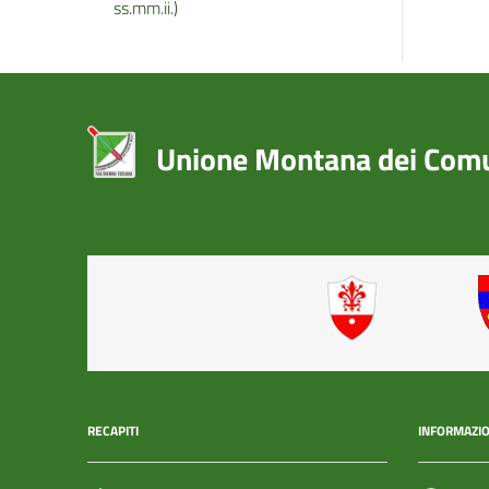
ss.mm.ii.)
Unione Montana dei Comun
RECAPITI
INFORMAZIO