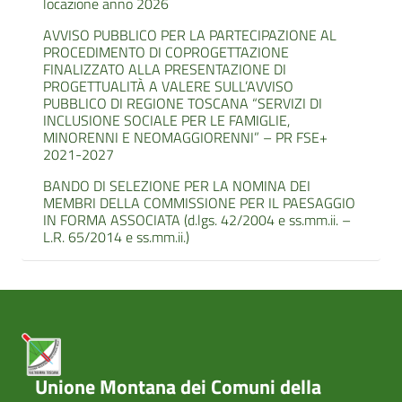
locazione anno 2026
AVVISO PUBBLICO PER LA PARTECIPAZIONE AL
PROCEDIMENTO DI COPROGETTAZIONE
FINALIZZATO ALLA PRESENTAZIONE DI
PROGETTUALITÀ A VALERE SULL’AVVISO
PUBBLICO DI REGIONE TOSCANA “SERVIZI DI
INCLUSIONE SOCIALE PER LE FAMIGLIE,
MINORENNI E NEOMAGGIORENNI” – PR FSE+
2021-2027
BANDO DI SELEZIONE PER LA NOMINA DEI
MEMBRI DELLA COMMISSIONE PER IL PAESAGGIO
IN FORMA ASSOCIATA (d.lgs. 42/2004 e ss.mm.ii. –
L.R. 65/2014 e ss.mm.ii.)
Unione Montana dei Comuni della