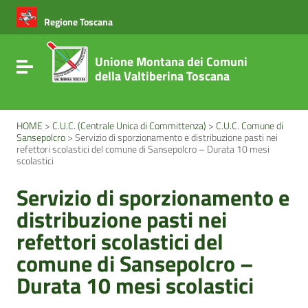
Vai ai contenuti
Vai al menu di navigazione
Regione Toscana
Vai al footer
Unione Montana dei Comuni
Attiva / disattiva la navigazione
della Valtiberina Toscana
HOME
>
C.U.C. (Centrale Unica di Committenza)
>
C.U.C. Comune di
Sansepolcro
>
Servizio di sporzionamento e distribuzione pasti nei
refettori scolastici del comune di Sansepolcro – Durata 10 mesi
scolastici
Servizio di sporzionamento e
distribuzione pasti nei
refettori scolastici del
comune di Sansepolcro –
Durata 10 mesi scolastici