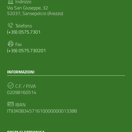
Indirizzo
Via San Giuseppe, 32
52037, Sansepolcro (Arezzo)
Telefono
(+39) 0575.7301
Fax
(+39) 0575.730201
INFORMAZIONI
C.F. / P.IVA
02098160514
IBAN
IT93K0834571610000000013388