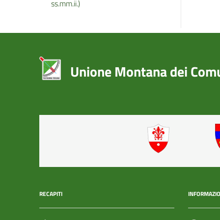
ss.mm.ii.)
Unione Montana dei Comun
RECAPITI
INFORMAZIO