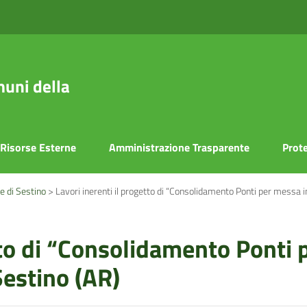
uni della
Risorse Esterne
Amministrazione Trasparente
Prote
e di Sestino
>
Lavori inerenti il progetto di “Consolidamento Ponti per messa in
tto di “Consolidamento Ponti 
Sestino (AR)