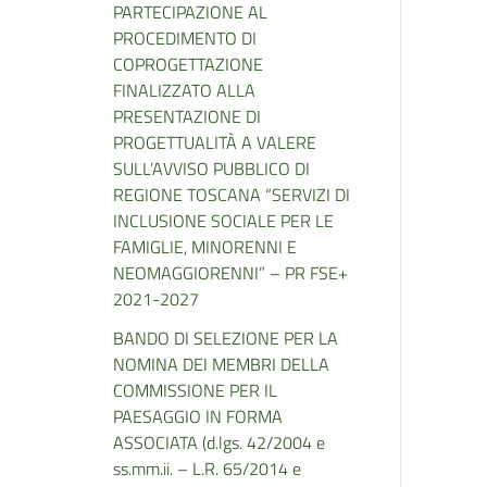
PARTECIPAZIONE AL
PROCEDIMENTO DI
COPROGETTAZIONE
FINALIZZATO ALLA
PRESENTAZIONE DI
PROGETTUALITÀ A VALERE
SULL’AVVISO PUBBLICO DI
REGIONE TOSCANA “SERVIZI DI
INCLUSIONE SOCIALE PER LE
FAMIGLIE, MINORENNI E
NEOMAGGIORENNI” – PR FSE+
2021-2027
BANDO DI SELEZIONE PER LA
NOMINA DEI MEMBRI DELLA
COMMISSIONE PER IL
PAESAGGIO IN FORMA
ASSOCIATA (d.lgs. 42/2004 e
ss.mm.ii. – L.R. 65/2014 e