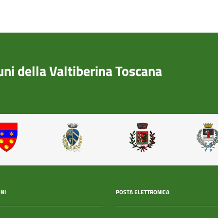
i della Valtiberina Toscana
NI
POSTA ELETTRONICA