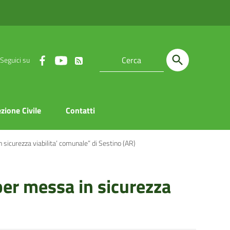
Seguici su
zione Civile
Contatti
 sicurezza viabilita’ comunale” di Sestino (AR)
per messa in sicurezza