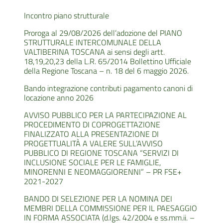
Incontro piano strutturale
Proroga al 29/08/2026 dell’adozione del PIANO
STRUTTURALE INTERCOMUNALE DELLA
VALTIBERINA TOSCANA ai sensi degli artt.
18,19,20,23 della L.R. 65/2014 Bollettino Ufficiale
della Regione Toscana – n. 18 del 6 maggio 2026.
Bando integrazione contributi pagamento canoni di
locazione anno 2026
AVVISO PUBBLICO PER LA PARTECIPAZIONE AL
PROCEDIMENTO DI COPROGETTAZIONE
FINALIZZATO ALLA PRESENTAZIONE DI
PROGETTUALITÀ A VALERE SULL’AVVISO
PUBBLICO DI REGIONE TOSCANA “SERVIZI DI
INCLUSIONE SOCIALE PER LE FAMIGLIE,
MINORENNI E NEOMAGGIORENNI” – PR FSE+
2021-2027
BANDO DI SELEZIONE PER LA NOMINA DEI
MEMBRI DELLA COMMISSIONE PER IL PAESAGGIO
IN FORMA ASSOCIATA (d.lgs. 42/2004 e ss.mm.ii. –