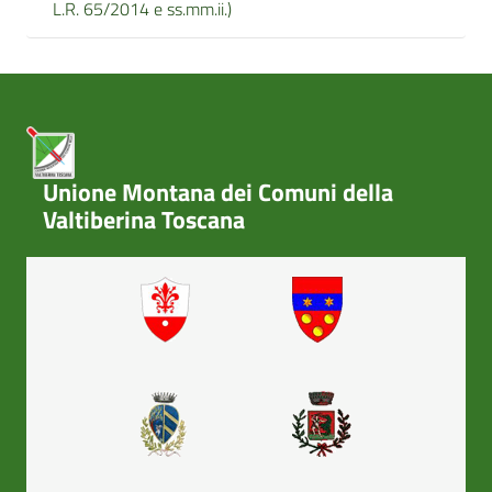
L.R. 65/2014 e ss.mm.ii.)
Unione Montana dei Comuni della
Valtiberina Toscana