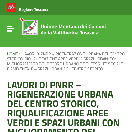
Vai ai contenuti
Vai al menu di navigazione
Regione Toscana
Vai al footer
Unione Montana dei Comuni
Attiva / disattiva la navigazione
della Valtiberina Toscana
HOME
>
LAVORI DI PNRR – RIGENERAZIONE URBANA DEL CENTRO
STORICO, RIQUALIFICAZIONE AREE VERDI E SPAZI URBANI CON
MIGLIORAMENTO DEL DECORO URBANO E DEL TESSUTO SOCIALE
E AMBIENTALE – SPAZI URBANI NEL CENTRO STORICO
LAVORI DI PNRR –
RIGENERAZIONE URBANA
DEL CENTRO STORICO,
RIQUALIFICAZIONE AREE
VERDI E SPAZI URBANI CON
MIGLIORAMENTO DEL