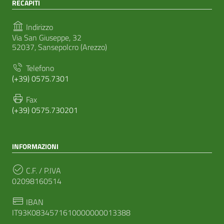
RECAPITI
Indirizzo
Via San Giuseppe, 32
52037, Sansepolcro (Arezzo)
Telefono
(+39) 0575.7301
Fax
(+39) 0575.730201
INFORMAZIONI
C.F. / P.IVA
02098160514
IBAN
IT93K0834571610000000013388