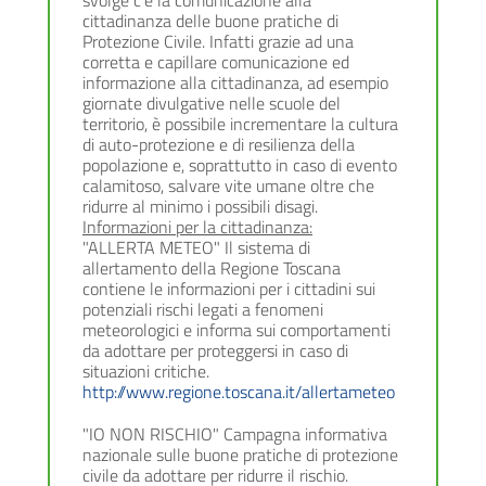
svolge c’è la comunicazione alla
cittadinanza delle buone pratiche di
Protezione Civile. Infatti grazie ad una
corretta e capillare comunicazione ed
informazione alla cittadinanza, ad esempio
giornate divulgative nelle scuole del
territorio, è possibile incrementare la cultura
di auto-protezione e di resilienza della
popolazione e, soprattutto in caso di evento
calamitoso, salvare vite umane oltre che
ridurre al minimo i possibili disagi.
Informazioni per la cittadinanza:
"ALLERTA METEO" Il sistema di
allertamento della Regione Toscana
contiene le informazioni per i cittadini sui
potenziali rischi legati a fenomeni
meteorologici e informa sui comportamenti
da adottare per proteggersi in caso di
situazioni critiche.
http://www.regione.toscana.it/allertameteo
"IO NON RISCHIO" Campagna informativa
nazionale sulle buone pratiche di protezione
civile da adottare per ridurre il rischio.