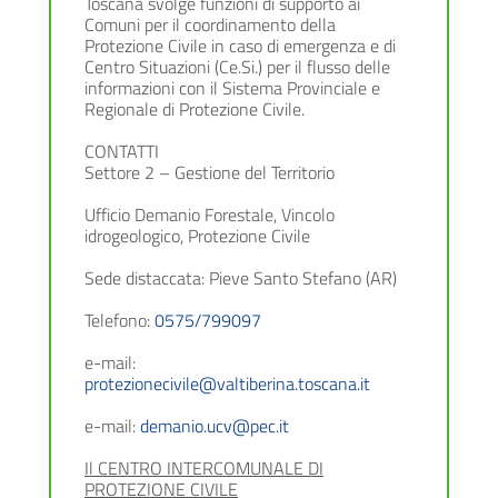
Toscana svolge funzioni di supporto ai
Comuni per il coordinamento della
Protezione Civile in caso di emergenza e di
Centro Situazioni (Ce.Si.) per il flusso delle
informazioni con il Sistema Provinciale e
Regionale di Protezione Civile.
CONTATTI
Settore 2 – Gestione del Territorio
Ufficio Demanio Forestale, Vincolo
idrogeologico, Protezione Civile
Sede distaccata: Pieve Santo Stefano (AR)
Telefono:
0575/799097
e-mail:
protezionecivile@valtiberina.toscana.it
e-mail:
demanio.ucv@pec.it
Il CENTRO INTERCOMUNALE DI
PROTEZIONE CIVILE