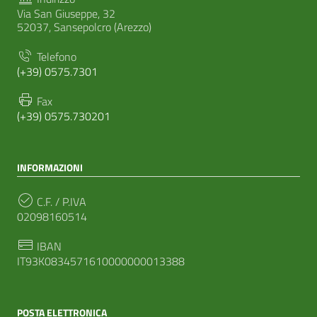
Via San Giuseppe, 32
52037, Sansepolcro (Arezzo)
Telefono
(+39) 0575.7301
Fax
(+39) 0575.730201
INFORMAZIONI
C.F. / P.IVA
02098160514
IBAN
IT93K0834571610000000013388
POSTA ELETTRONICA