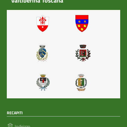
Valtiberina Toscana
RECAPITI
Indirizzo