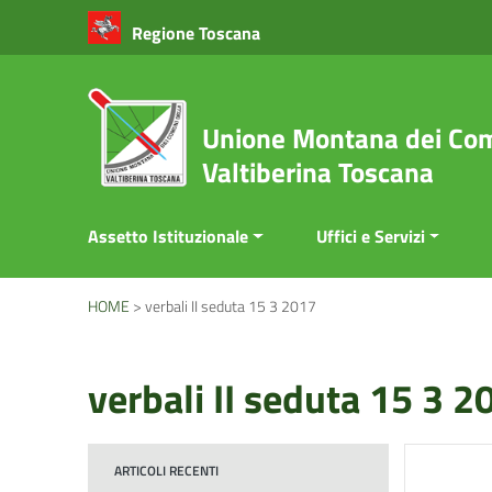
Vai ai contenuti
Regione Toscana
Vai al menu di navigazione
Vai al footer
Unione Montana dei Com
Valtiberina Toscana
Assetto Istituzionale
Uffici e Servizi
HOME
>
verbali II seduta 15 3 2017
verbali II seduta 15 3 2
ARTICOLI RECENTI