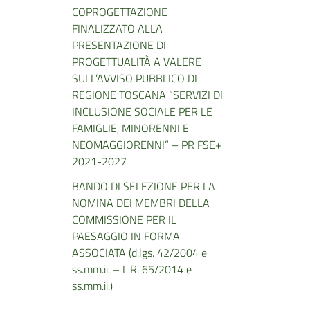
COPROGETTAZIONE
FINALIZZATO ALLA
PRESENTAZIONE DI
PROGETTUALITÀ A VALERE
SULL’AVVISO PUBBLICO DI
REGIONE TOSCANA “SERVIZI DI
INCLUSIONE SOCIALE PER LE
FAMIGLIE, MINORENNI E
NEOMAGGIORENNI” – PR FSE+
2021-2027
BANDO DI SELEZIONE PER LA
NOMINA DEI MEMBRI DELLA
COMMISSIONE PER IL
PAESAGGIO IN FORMA
ASSOCIATA (d.lgs. 42/2004 e
ss.mm.ii. – L.R. 65/2014 e
ss.mm.ii.)