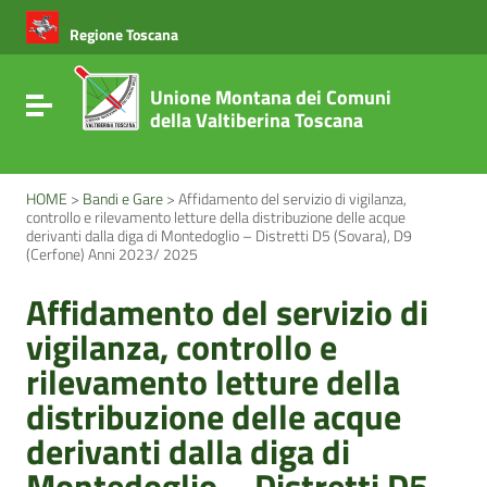
Vai ai contenuti
Vai al menu di navigazione
Regione Toscana
Vai al footer
Unione Montana dei Comuni
Attiva / disattiva la navigazione
della Valtiberina Toscana
HOME
>
Bandi e Gare
>
Affidamento del servizio di vigilanza,
controllo e rilevamento letture della distribuzione delle acque
derivanti dalla diga di Montedoglio – Distretti D5 (Sovara), D9
(Cerfone) Anni 2023/ 2025
Affidamento del servizio di
vigilanza, controllo e
rilevamento letture della
distribuzione delle acque
derivanti dalla diga di
Montedoglio – Distretti D5