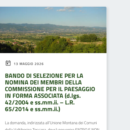
13 MAGGIO 2026
BANDO DI SELEZIONE PER LA
NOMINA DEI MEMBRI DELLA
COMMISSIONE PER IL PAESAGGIO
IN FORMA ASSOCIATA (d.lgs.
42/2004 e ss.mm.ii. – L.R.
65/2014 e ss.mm.ii.)
La domanda, indirizzata all’Unione Montana dei Comuni
della Valtiberina Toscana, dovrà pervenire ENTRO E NON