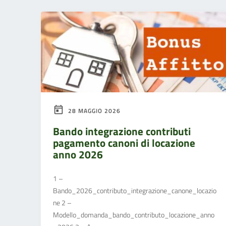
28 MAGGIO 2026
Bando integrazione contributi
pagamento canoni di locazione
anno 2026
1 –
Bando_2026_contributo_integrazione_canone_locazio
ne 2 –
Modello_domanda_bando_contributo_locazione_anno