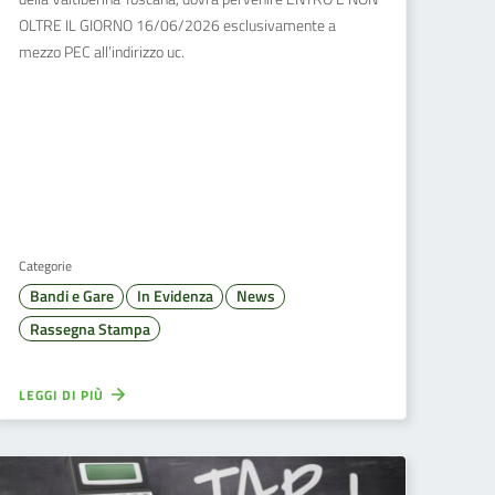
OLTRE IL GIORNO 16/06/2026 esclusivamente a
mezzo PEC all’indirizzo uc.
Categorie
Bandi e Gare
In Evidenza
News
Rassegna Stampa
LEGGI DI PIÙ