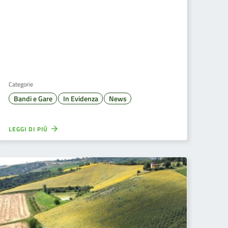
Categorie
Bandi e Gare
In Evidenza
News
LEGGI DI PIÙ