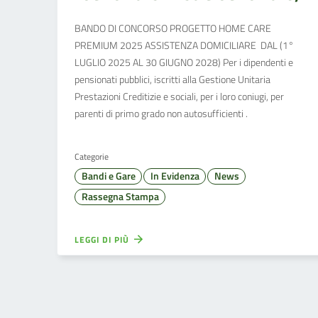
BANDO DI CONCORSO PROGETTO HOME CARE
PREMIUM 2025 ASSISTENZA DOMICILIARE DAL (1°
LUGLIO 2025 AL 30 GIUGNO 2028) Per i dipendenti e
pensionati pubblici, iscritti alla Gestione Unitaria
Prestazioni Creditizie e sociali, per i loro coniugi, per
parenti di primo grado non autosufficienti .
Categorie
Bandi e Gare
In Evidenza
News
Rassegna Stampa
LEGGI DI PIÙ