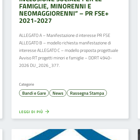
FAMIGLIE, MINORENNI E
NEOMAGGIORENNI” – PR FSE+
2021-2027
ALLEGATO A – Manifestazione d interesse PR FSE
ALLEGATO B – modello richiesta manifestazione di
interesse ALLEGATO C – modello proposta progettuale
Avviso RT progetti minori e famiglie – DDRT 4940-
2026 DU_2026_377.
Categorie
Bandi e Gare
News
Rassegna Stampa
LEGGI DI PIÙ