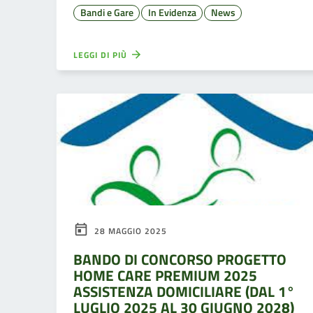
Bandi e Gare
In Evidenza
News
LEGGI DI PIÙ
28 MAGGIO 2025
BANDO DI CONCORSO PROGETTO
HOME CARE PREMIUM 2025
ASSISTENZA DOMICILIARE (DAL 1°
LUGLIO 2025 AL 30 GIUGNO 2028)