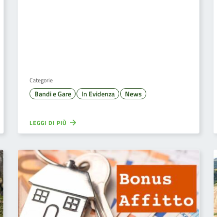
Categorie
Bandi e Gare
In Evidenza
News
LEGGI DI PIÙ