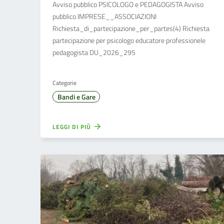
Avviso pubblico PSICOLOGO e PEDAGOGISTA Avviso
pubblico IMPRESE__ASSOCIAZIONI
Richiesta_di_partecipazione_per_partes(4) Richiesta
partecipazione per psicologo educatore professionele
pedagogista DU_2026_295
Categorie
Bandi e Gare
LEGGI DI PIÙ