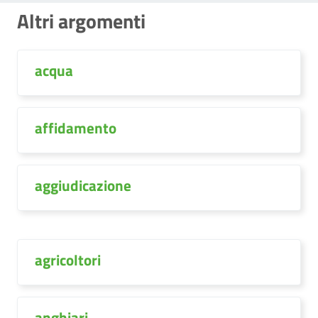
Altri argomenti
acqua
affidamento
aggiudicazione
agricoltori
anghiari