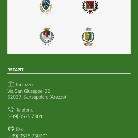
RECAPITI
Indirizzo
Via San Giuseppe, 32
52037, Sansepolcro (Arezzo)
Telefono
(+39) 0575.7301
Fax
(+39) 0575.730201