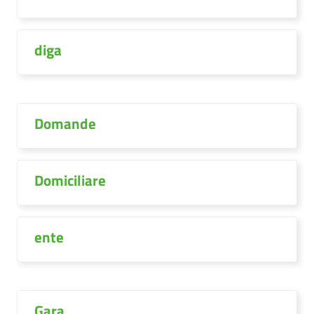
diga
Domande
Domiciliare
ente
Gara