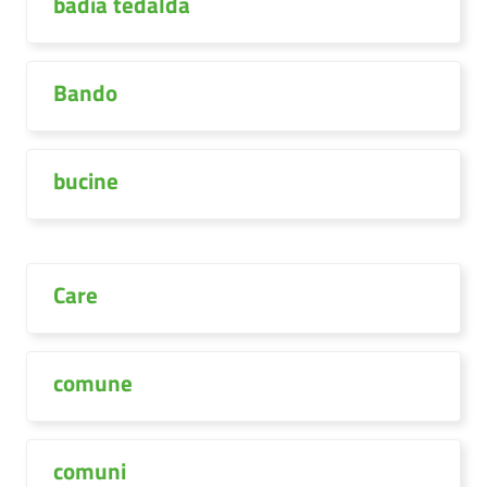
badia tedalda
Bando
bucine
Care
comune
comuni