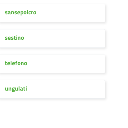
sansepolcro
sestino
telefono
ungulati