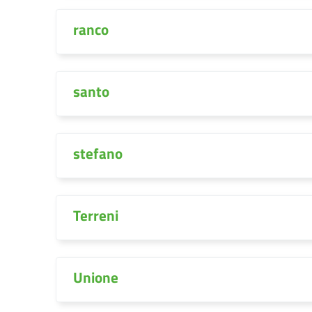
ranco
santo
stefano
Terreni
Unione