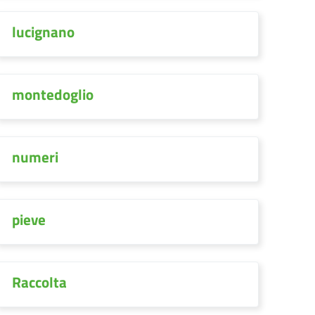
lucignano
montedoglio
numeri
pieve
Raccolta