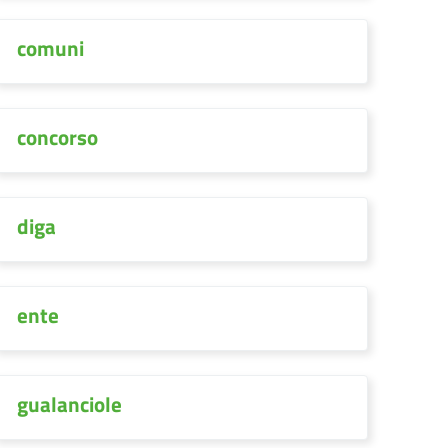
comuni
concorso
diga
ente
gualanciole