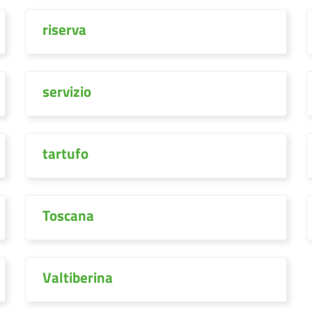
riserva
servizio
tartufo
Toscana
Valtiberina