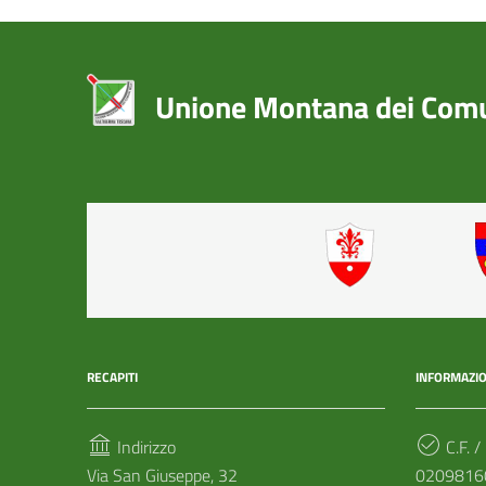
Unione Montana dei Comun
RECAPITI
INFORMAZIO
Indirizzo
C.F. /
Via San Giuseppe, 32
0209816