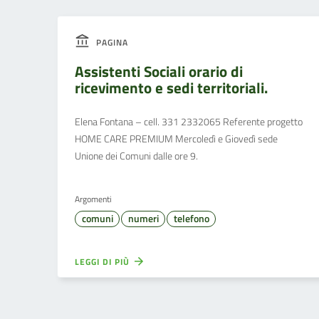
PAGINA
Assistenti Sociali orario di
ricevimento e sedi territoriali.
Elena Fontana – cell. 331 2332065 Referente progetto
HOME CARE PREMIUM Mercoledì e Giovedì sede
Unione dei Comuni dalle ore 9.
Argomenti
comuni
numeri
telefono
LEGGI DI PIÙ