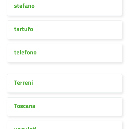
stefano
tartufo
telefono
Terreni
Toscana