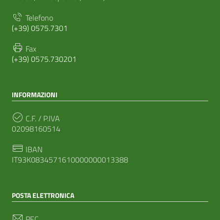
Telefono
(+39) 0575.7301
Fax
(+39) 0575.730201
INFORMAZIONI
C.F. / P.IVA
02098160514
IBAN
IT93K0834571610000000013388
POSTA ELETTRONICA
PEC