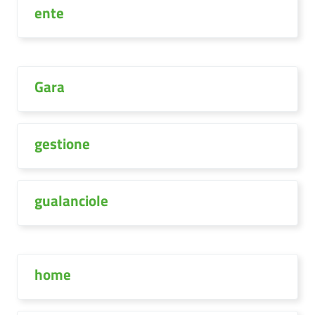
ente
Gara
gestione
gualanciole
home