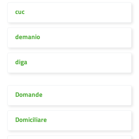
cuc
demanio
diga
Domande
Domiciliare