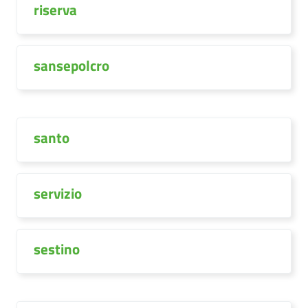
riserva
sansepolcro
santo
servizio
sestino