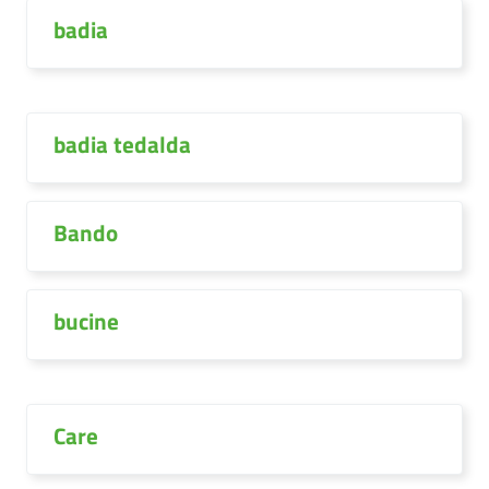
badia
badia tedalda
Bando
bucine
Care