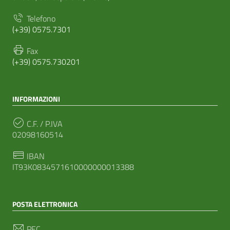
Telefono
(+39) 0575.7301
Fax
(+39) 0575.730201
INFORMAZIONI
C.F. / P.IVA
02098160514
IBAN
IT93K0834571610000000013388
POSTA ELETTRONICA
PEC