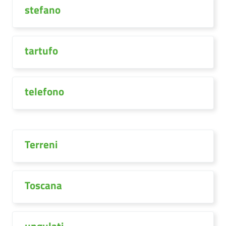
stefano
tartufo
telefono
Terreni
Toscana