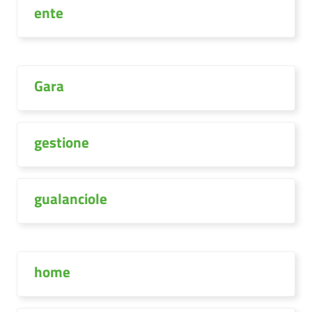
ente
Gara
gestione
gualanciole
home