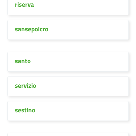
riserva
sansepolcro
santo
servizio
sestino