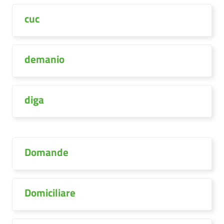
cuc
demanio
diga
Domande
Domiciliare