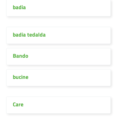
badia
badia tedalda
Bando
bucine
Care