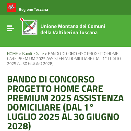
Vai ai contenuti
Vai al menu di navigazione
Regione Toscana
Vai al footer
Unione Montana dei Comuni
Attiva / disattiva la navigazione
della Valtiberina Toscana
HOME
>
Bandi e Gare
>
BANDO DI CONCORSO PROGETTO HOME
CARE PREMIUM 2025 ASSISTENZA DOMICILIARE (DAL 1° LUGLIO
2025 AL 30 GIUGNO 2028)
BANDO DI CONCORSO
PROGETTO HOME CARE
PREMIUM 2025 ASSISTENZA
DOMICILIARE (DAL 1°
LUGLIO 2025 AL 30 GIUGNO
2028)