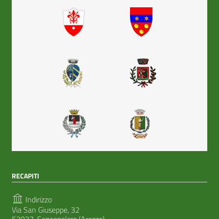
RECAPITI
Indirizzo
Via San Giuseppe, 32