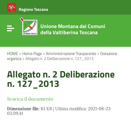
Vai ai contenuti
Vai al menu di navigazione
Regione Toscana
Vai al footer
Unione Montana dei Comuni
Attiva / disattiva la navigazione
della Valtiberina Toscana
HOME
>
Home Page
>
Amministrazione Trasparente
>
Dotazione
organica
>
Allegato n. 2 Deliberazione n. 127_2013
Allegato n. 2 Deliberazione
n. 127_2013
Scarica il documento
Dimensione file:
83 KB | Ultima modifica: 2021-08-23
03:09:41