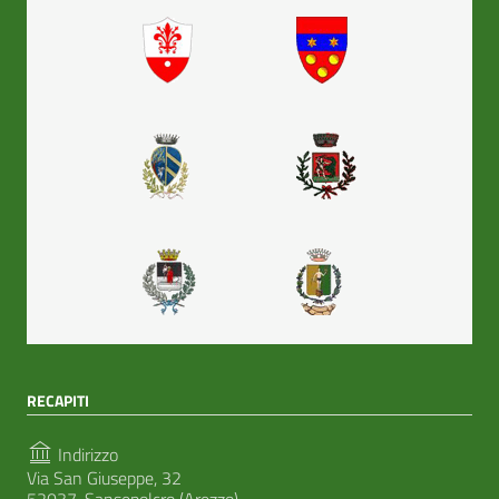
RECAPITI
Indirizzo
Via San Giuseppe, 32