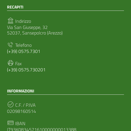
RECAPITI
Indirizzo
Via San Giuseppe, 32
52037, Sansepolcro (Arezzo)
Telefono
(+39) 0575.7301
Fax
(+39) 0575.730201
INFORMAZIONI
C.F. / P.IVA
02098160514
IBAN
IT93K0834571610000000013388