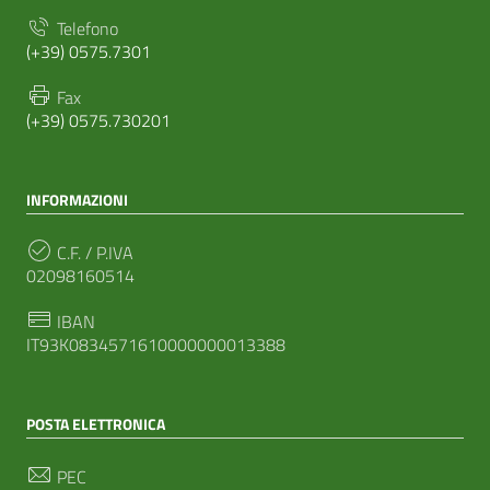
Telefono
(+39) 0575.7301
Fax
(+39) 0575.730201
INFORMAZIONI
C.F. / P.IVA
02098160514
IBAN
IT93K0834571610000000013388
POSTA ELETTRONICA
PEC