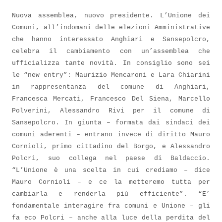
Nuova assemblea, nuovo presidente. L’Unione dei
Comuni, all’indomani delle elezioni Amministrative
che hanno interessato Anghiari e Sansepolcro,
celebra il cambiamento con un’assemblea che
ufficializza tante novità. In consiglio sono sei
le “new entry”: Maurizio Mencaroni e Lara Chiarini
in rappresentanza del comune di Anghiari,
Francesca Mercati, Francesco Del Siena, Marcello
Polverini, Alessandro Rivi per il comune di
Sansepolcro. In giunta – formata dai sindaci dei
comuni aderenti – entrano invece di diritto Mauro
Cornioli, primo cittadino del Borgo, e Alessandro
Polcri, suo collega nel paese di Baldaccio.
“L’Unione è una scelta in cui crediamo – dice
Mauro Cornioli – e ce la metteremo tutta per
cambiarla e renderla più efficiente”. “E’
fondamentale interagire fra comuni e Unione – gli
fa eco Polcri – anche alla luce della perdita del