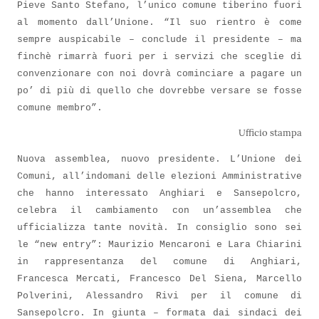
Pieve Santo Stefano, l’unico comune tiberino fuori
al momento dall’Unione. “Il suo rientro è come
sempre auspicabile – conclude il presidente – ma
finchè rimarrà fuori per i servizi che sceglie di
convenzionare con noi dovrà cominciare a pagare un
po’ di più di quello che dovrebbe versare se fosse
comune membro”.
Ufficio stampa
Nuova assemblea, nuovo presidente. L’Unione dei
Comuni, all’indomani delle elezioni Amministrative
che hanno interessato Anghiari e Sansepolcro,
celebra il cambiamento con un’assemblea che
ufficializza tante novità. In consiglio sono sei
le “new entry”: Maurizio Mencaroni e Lara Chiarini
in rappresentanza del comune di Anghiari,
Francesca Mercati, Francesco Del Siena, Marcello
Polverini, Alessandro Rivi per il comune di
Sansepolcro. In giunta – formata dai sindaci dei