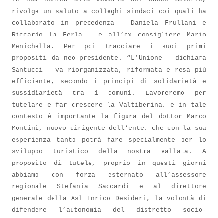
rivolge un saluto a colleghi sindaci coi quali ha
collaborato in precedenza – Daniela Frullani e
Riccardo La Ferla – e all’ex consigliere Mario
Menichella. Per poi tracciare i suoi primi
propositi da neo-presidente. “L’Unione – dichiara
Santucci – va riorganizzata, riformata e resa più
efficiente, secondo i principi di solidarietà e
sussidiarietà tra i comuni. Lavoreremo per
tutelare e far crescere la Valtiberina, e in tale
contesto è importante la figura del dottor Marco
Montini, nuovo dirigente dell’ente, che con la sua
esperienza tanto potrà fare specialmente per lo
sviluppo turistico della nostra vallata. A
proposito di tutele, proprio in questi giorni
abbiamo con forza esternato all’assessore
regionale Stefania Saccardi e al direttore
generale della Asl Enrico Desideri, la volontà di
difendere l’autonomia del distretto socio-