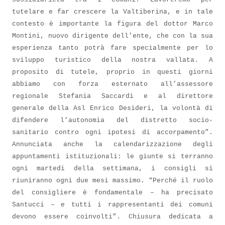
tutelare e far crescere la Valtiberina, e in tale
contesto è importante la figura del dottor Marco
Montini, nuovo dirigente dell’ente, che con la sua
esperienza tanto potrà fare specialmente per lo
sviluppo turistico della nostra vallata. A
proposito di tutele, proprio in questi giorni
abbiamo con forza esternato all’assessore
regionale Stefania Saccardi e al direttore
generale della Asl Enrico Desideri, la volontà di
difendere l’autonomia del distretto socio-
sanitario contro ogni ipotesi di accorpamento”.
Annunciata anche la calendarizzazione degli
appuntamenti istituzionali: le giunte si terranno
ogni martedi della settimana, i consigli si
riuniranno ogni due mesi massimo. “Perché il ruolo
del consigliere è fondamentale – ha precisato
Santucci – e tutti i rappresentanti dei comuni
devono essere coinvolti”. Chiusura dedicata a