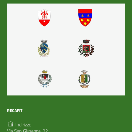
RECAPITI
Indirizzo
Via San Giuseppe, 32