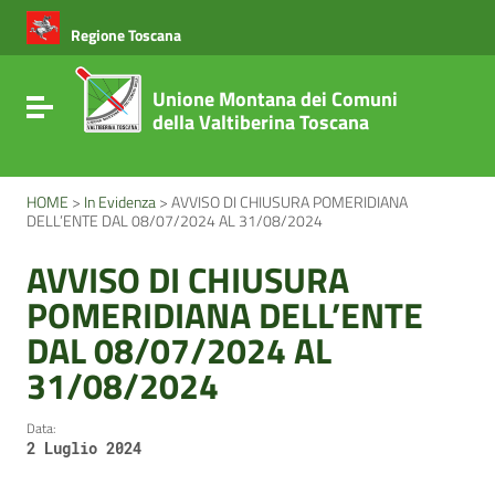
Vai ai contenuti
Vai al menu di navigazione
Regione Toscana
Vai al footer
Unione Montana dei Comuni
Attiva / disattiva la navigazione
della Valtiberina Toscana
HOME
>
In Evidenza
>
AVVISO DI CHIUSURA POMERIDIANA
DELL’ENTE DAL 08/07/2024 AL 31/08/2024
AVVISO DI CHIUSURA
POMERIDIANA DELL’ENTE
DAL 08/07/2024 AL
31/08/2024
Data:
2 Luglio 2024