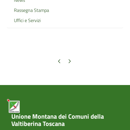
News
Rassegna Stampa
Uffici e Servizi
Pagina precedente
Pagina successiva
Unione Montana dei Comuni della
Valtiberina Toscana