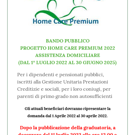
BANDO PUBBLICO
PROGETTO HOME CARE PREMIUM 2022
ASSISTENZA DOMICILIARE
(DAL 1° LUGLIO 2022 AL 30 GIUGNO 2025)
Per i dipendenti e pensionati pubblici,
iscritti alla Gestione Unitaria Prestazioni
Creditizie e sociali, per i loro coniugi, per
parenti di primo grado non autosufficienti
Gli attuali beneficiari dovranno ripresentare la
domanda dal 1 Aprile 2022 al 30 aprile 2022
.
Dopo la pubblicazione della graduatoria, a
decorrere dal 1° luglio 2022 alle ore 12.00 e