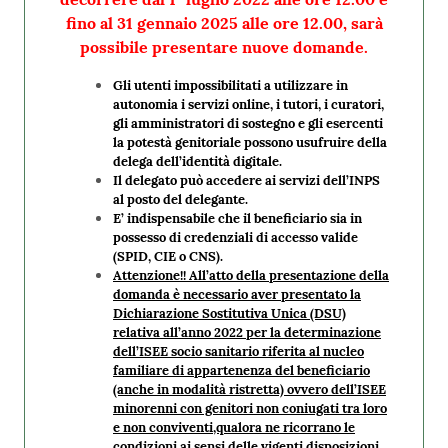
fino al 31 gennaio 2025 alle ore 12.00, sarà
possibile presentare nuove domande.
Gli utenti impossibilitati a utilizzare in
autonomia i servizi online, i tutori, i curatori,
gli amministratori di sostegno e gli esercenti
la potestà genitoriale possono usufruire della
delega dell’identità digitale.
Il delegato può accedere ai servizi dell’INPS
al posto del delegante.
E’ indispensabile che il beneficiario sia in
possesso di credenziali di accesso valide
(SPID, CIE o CNS).
Attenzione!! All’atto della presentazione della
domanda è necessario aver presentato la
Dichiarazione Sostitutiva Unica (DSU)
relativa all’anno 2022 per la determinazione
dell’ISEE socio sanitario riferita al nucleo
familiare di appartenenza del beneficiario
(anche in modalità ristretta) ovvero dell’ISEE
minorenni con genitori non coniugati tra loro
e non conviventi,qualora ne ricorrano le
condizioni ai sensi delle vigenti disposizioni .