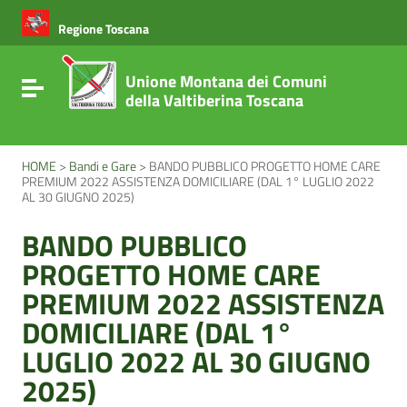
Vai ai contenuti
Vai al menu di navigazione
Regione Toscana
Vai al footer
Unione Montana dei Comuni
Attiva / disattiva la navigazione
della Valtiberina Toscana
HOME
>
Bandi e Gare
>
BANDO PUBBLICO PROGETTO HOME CARE
PREMIUM 2022 ASSISTENZA DOMICILIARE (DAL 1° LUGLIO 2022
AL 30 GIUGNO 2025)
BANDO PUBBLICO
PROGETTO HOME CARE
PREMIUM 2022 ASSISTENZA
DOMICILIARE (DAL 1°
LUGLIO 2022 AL 30 GIUGNO
2025)