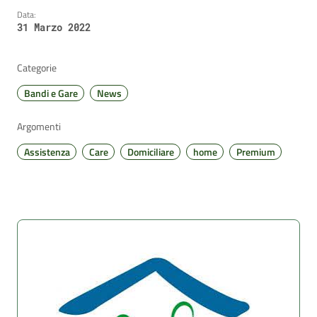
Data:
31 Marzo 2022
Categorie
Bandi e Gare
News
Argomenti
Assistenza
Care
Domiciliare
home
Premium