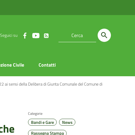
Seguici su
zione Civile
Contatti
22 ai sensi della Delibera di Giunta Comunale del Comune di
Categorie
Bandi e Gare
News
iche
Rassegna Stampa