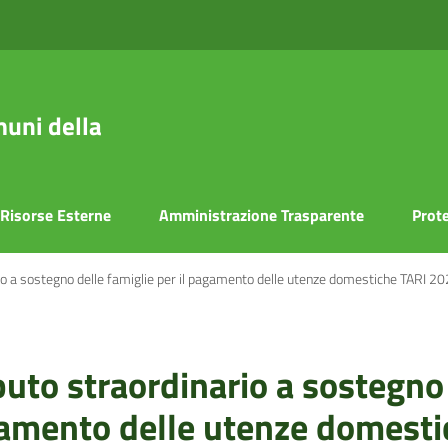
uni della
Risorse Esterne
Amministrazione Trasparente
Prote
o a sostegno delle famiglie per il pagamento delle utenze domestiche TARI 20
uto straordinario a sostegno
agamento delle utenze domest