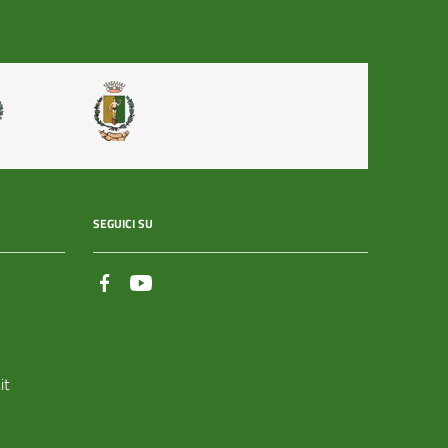
SEGUICI SU
it