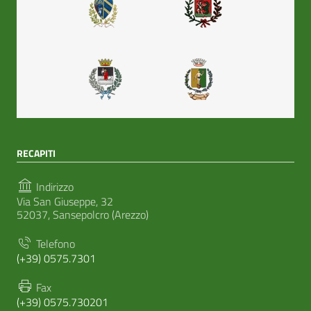
RECAPITI
Indirizzo
Via San Giuseppe, 32
52037, Sansepolcro (Arezzo)
Telefono
(+39) 0575.7301
Fax
(+39) 0575.730201