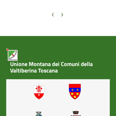
Pagina precedente
Pagina successiva
Unione Montana dei Comuni della
Valtiberina Toscana