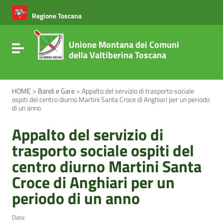
Vai ai contenuti
Vai al menu di navigazione
Regione Toscana
Vai al footer
Unione Montana dei Comuni
Attiva / disattiva la navigazione
della Valtiberina Toscana
HOME
>
Bandi e Gare
>
Appalto del servizio di trasporto sociale
ospiti del centro diurno Martini Santa Croce di Anghiari per un periodo
di un anno
Appalto del servizio di
trasporto sociale ospiti del
centro diurno Martini Santa
Croce di Anghiari per un
periodo di un anno
Data: