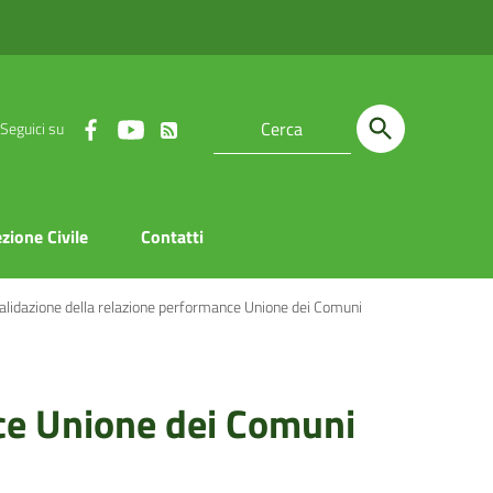
Seguici su
zione Civile
Contatti
lidazione della relazione performance Unione dei Comuni
ce Unione dei Comuni