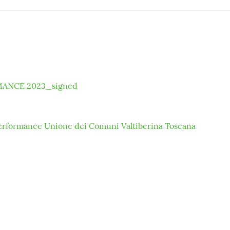
MANCE 2023_signed
performance Unione dei Comuni Valtiberina Toscana